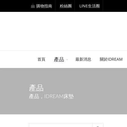
購物指南
粉絲團
LINE生活圈
產品
首頁
最新消息
關於IDREAM
產品
產品，IDREAM床墊