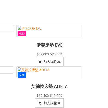
促銷
伊芙床墊 EVE
$37,000
$29,800
加入購物車
全新
艾德拉床墊 ADELA
$19,400
$12,000
加入購物車