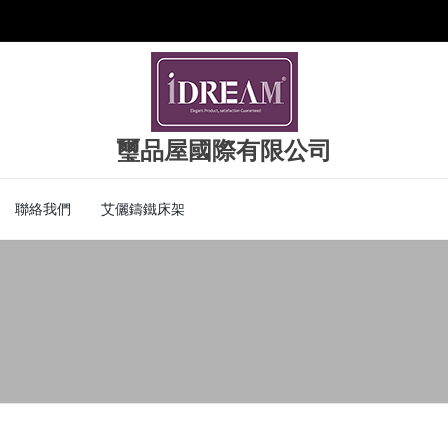
璽品屋國際有限公司
聯絡我們
艾儷鑄鐵床架