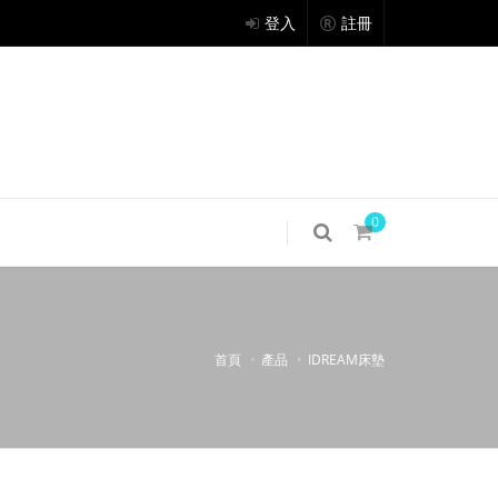
登入
註冊
0
首頁
產品
IDREAM床墊