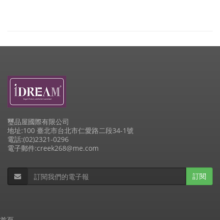
璽品屋國際有限公司
地址:100 臺北市台北市仁愛路二段34-1號
電話:(02)2321-0296
電子郵件:creek268@me.com
訂閱
首頁