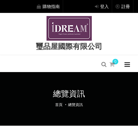
購物指南
登入
註冊
璽品屋國際有限公司
0
總覽資訊
首頁
總覽資訊