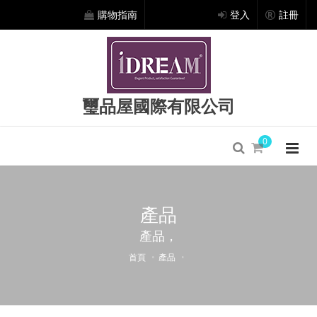
購物指南
登入
註冊
璽品屋國際有限公司
0
產品
產品，
首頁
產品