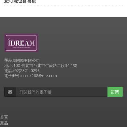
您可能也會喜歡
璽品屋國際有限公司
地址:100 臺北市台北市仁愛路二段34-1號
電話:(02)2321-0296
電子郵件:creek268@me.com
訂閱
首頁
產品